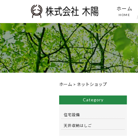
ホーム
HOME
ホーム
>
ネットショップ
Category
住宅設備
天井収納はしご