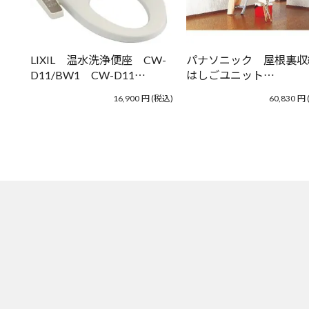
LIXIL 温水洗浄便座 CW-
パナソニック 屋根裏収
D11/BW1 CW-D11…
はしごユニット…
16,900
円
(税込)
60,830
円