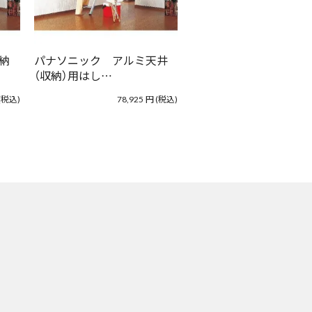
納
パナソニック アルミ天井
（収納）用はし…
(税込)
78,925
円
(税込)