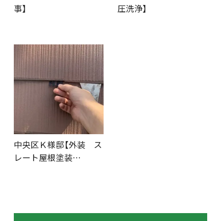
事】
圧洗浄】
中央区Ｋ様邸【外装 ス
レート屋根塗装…