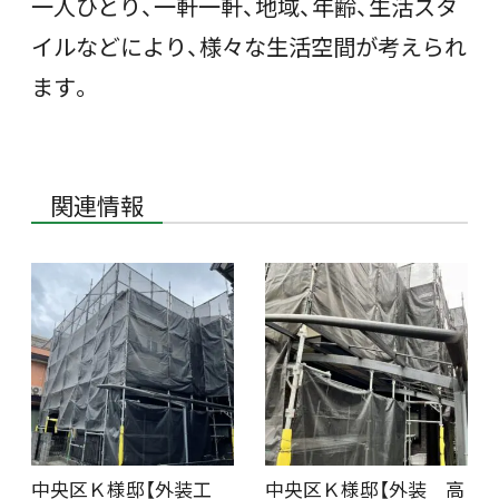
一人ひとり、一軒一軒、地域、年齢、生活スタ
イルなどにより、様々な生活空間が考えられ
ます。
関連情報
中央区Ｋ様邸【外装工
中央区Ｋ様邸【外装 高