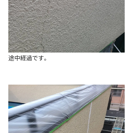
途中経過です。