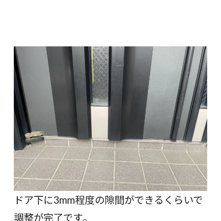
ドア下に3mm程度の隙間ができるくらいで
調整が完了です。